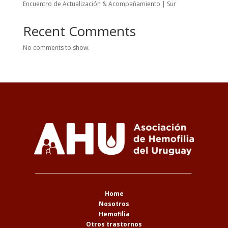
Encuentro de Actualización & Acompañamiento | Sur
Recent Comments
No comments to show.
Home
Nosotros
Hemofilia
Otros trastornos